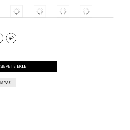
M YAZ