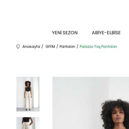
YENİ SEZON
ABİYE-ELBİSE
Anasayfa
GİYİM
Pantolon
Palazzo Taş Pantolon