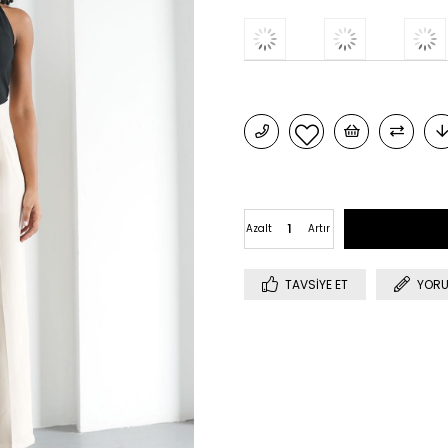
Azalt
Artır
TAVSIYE ET
YORU