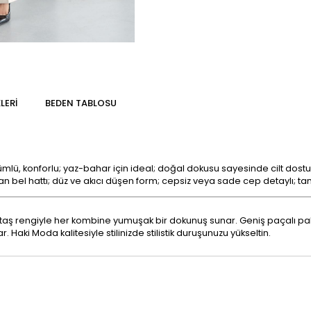
LERI
BEDEN TABLOSU
lü, konforlu; yaz-bahar için ideal; doğal dokusu sayesinde cilt dostu
n bel hattı; düz ve akıcı düşen form; cepsiz veya sade cep detaylı; ta
 taş rengiyle her kombine yumuşak bir dokunuş sunar. Geniş paçalı pal
Haki Moda kalitesiyle stilinizde stilistik duruşunuzu yükseltin.