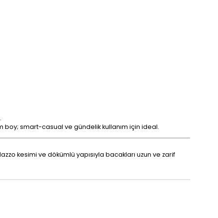
.
m boy; smart-casual ve gündelik kullanım için ideal.
azzo kesimi ve dökümlü yapısıyla bacakları uzun ve zarif