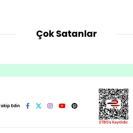
Çok Satanlar
Takip Edin