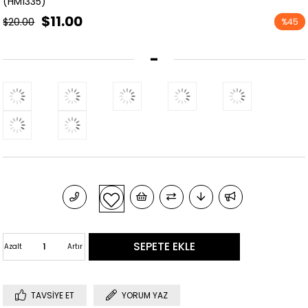
(HM1335)
$11.00
$20.00
%
45
İndirim
-
Azalt
Artır
TAVSIYE ET
YORUM YAZ