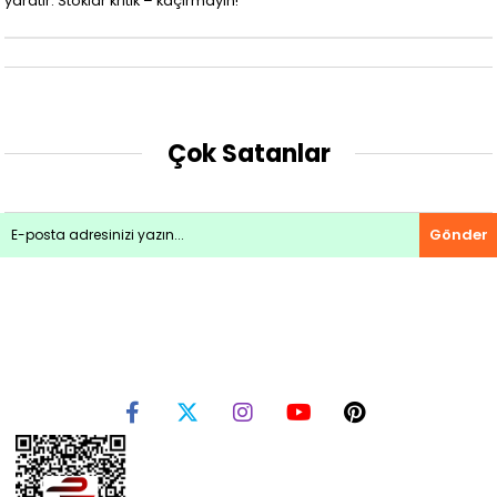
yaratır. Stoklar kritik – kaçırmayın!
Çok Satanlar
Gönder