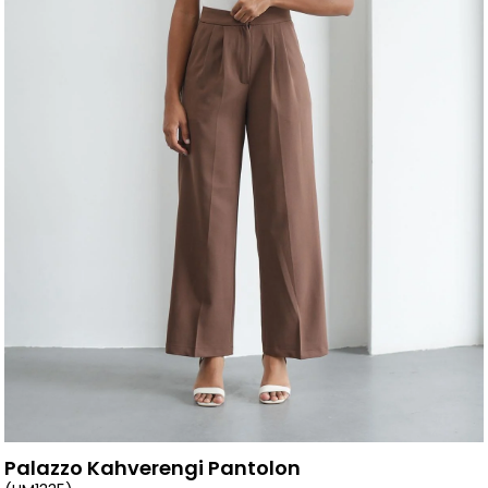
Palazzo Kahverengi Pantolon