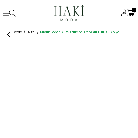
Anasayfa
ABİYE
Büyük Beden Alize Adriana Krep Gül Kurusu Abiye