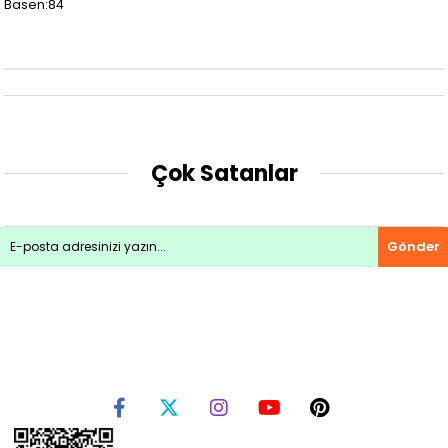
Basen:84
Çok Satanlar
Gönder