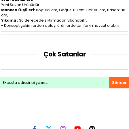
Yeni Sezon Ürünüdür
Manken Ölçüleri:
Boy: 162 cm, Göğüs: 83 cm, Bel: 60 cm, Basen: 86
cm,
Yıkama :
30 derecede sıktırmadan yıkanabilir.
- Konsept çekimlerden dolayı ürünlerde ton farkı mevcut olabilir
Çok Satanlar
Gönder