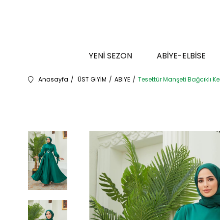
YENİ SEZON
ABİYE-ELBİSE
Anasayfa
ÜST GİYİM
ABİYE
Tesettür Manşeti Bağcıklı K