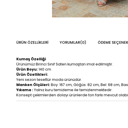
ÜRÜN ÖZELLIKLERI
YORUMLAR
(0)
ÖDEME SEÇENEK
Kumaş Özelliği
Ürünümüz Birinci Sınıf Saten kumaştan imal edilmiştir.
Ürün Boyu:
140 cm
Ürün Özellikleri:
Yeni sezon tesettür moda ürünüdür.
Manken Ölçüleri:
Boy: 167 cm, Göğüs: 82 cm, Bel: 68 cm, Base
Yıkama :
Yalnız kuru temizleme ile temizlenmektedir.
Konsept çekimlerden dolayı ürünlerde ton farkı mevcut olabil