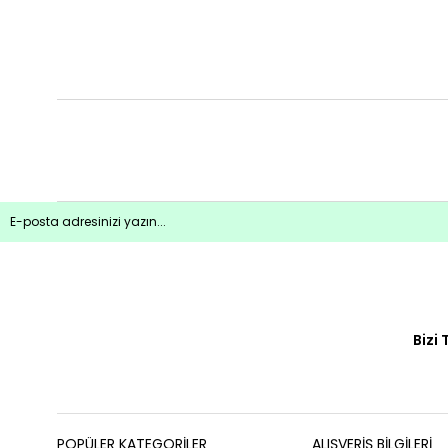
Bizi 
POPÜLER KATEGORİLER
ALIŞVERİŞ BİLGİLERİ