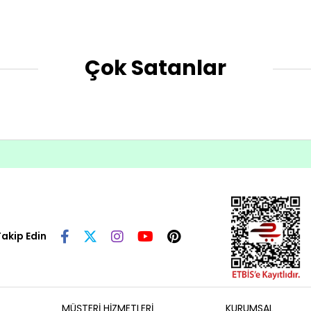
Çok Satanlar
Takip Edin
MÜŞTERİ HİZMETLERİ
KURUMSAL