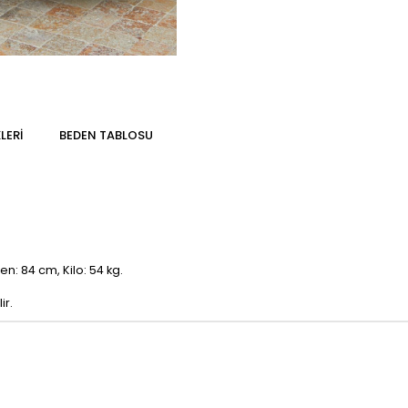
LERI
BEDEN TABLOSU
n: 84 cm, Kilo: 54 kg.
ir.