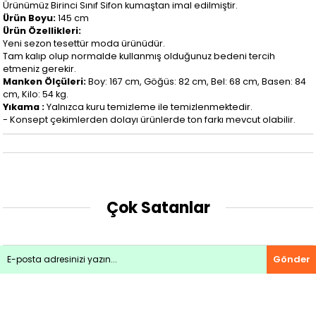
Ürünümüz Birinci Sınıf Sifon kumaştan imal edilmiştir.
Ürün Boyu:
145 cm
Ürün Özellikleri:
Yeni sezon tesettür moda ürünüdür.
Tam kalıp olup normalde kullanmış olduğunuz bedeni tercih
etmeniz gerekir.
Manken Ölçüleri:
Boy: 167 cm, Göğüs: 82 cm, Bel: 68 cm, Basen: 84
cm, Kilo: 54 kg.
Yıkama :
Yalnızca kuru temizleme ile temizlenmektedir.
- Konsept çekimlerden dolayı ürünlerde ton farkı mevcut olabilir.
Çok Satanlar
Gönder