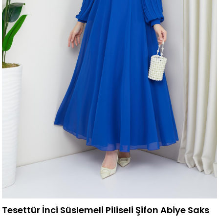
Tesettür İnci Süslemeli Piliseli Şifon Abiye Saks