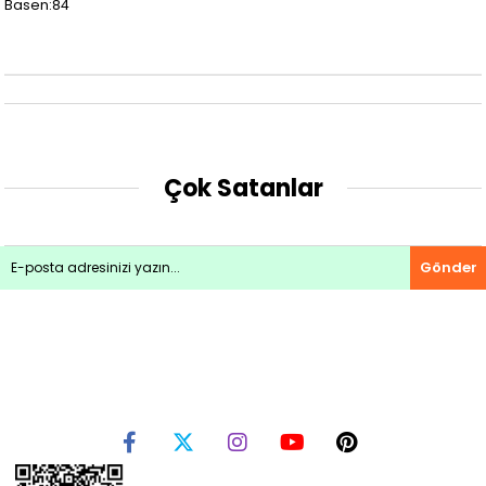
Basen:84
Çok Satanlar
Gönder