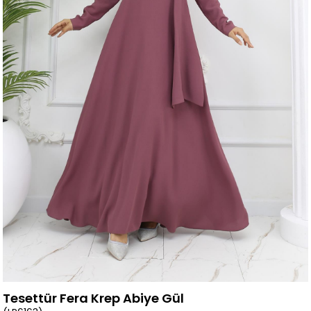
Tesettür Fera Krep Abiye Gül