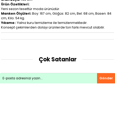
Ürün Özellikleri:
Yeni sezon tesettür moda ürünüdür.
Manken Ölçüleri:
Boy: 167 cm, Göğüs: 82 cm, Bel: 68 cm, Basen: 84
cm, Kilo: 54 kg.
Yıkama :
Yalnız kuru temizleme ile temizlenmektedir.
Konsept çekimlerden dolayı ürünlerde ton farkı mevcut olabilir.
Çok Satanlar
Gönder