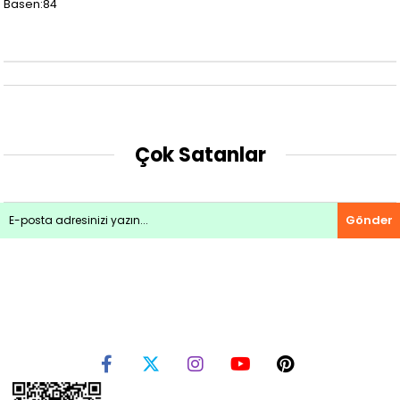
Basen:84
Çok Satanlar
Gönder