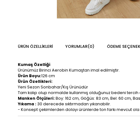
ÜRÜN ÖZELLIKLERI
YORUMLAR
(0)
ÖDEME SEÇENEK
Kumaş Özelliği
Ürünümüz Birinci Aerobin Kumaştan imal edilmiştir.
Ürün Boyu:
126 cm
Ürün Özellikleri:
Yeni Sezon Sonbahar/Kış Ürünüdür
Tam kalıp olup normalde kullanmış olduğunuz bedeni tercih 
Manken Ölçüleri:
Boy: 162 cm, Göğüs: 83 cm, Bel: 60 cm, Ba
Yıkama :
30 derecede sıktırmadan yıkanabilir.
- Konsept çekimlerden dolayı ürünlerde ton farkı mevcut ola