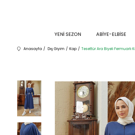
YENİ SEZON
ABİYE-ELBİSE
Anasayfa
Dış Giyim
Kap
Tesettür Ara Biyeli Fermuarlı 