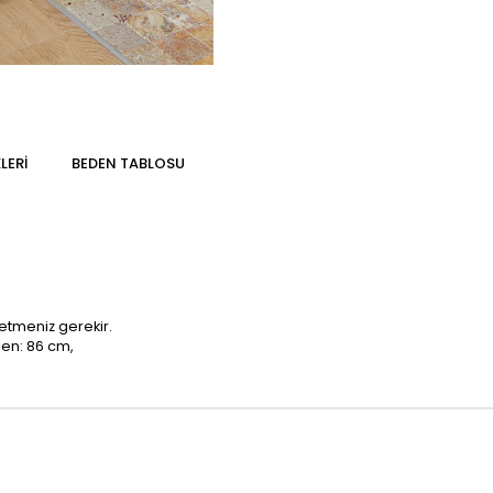
LERI
BEDEN TABLOSU
etmeniz gerekir.
sen: 86 cm,