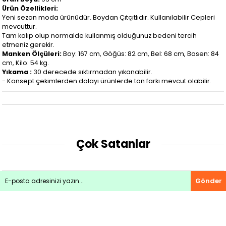
Ürün Özellikleri:
Yeni sezon moda ürünüdür. Boydan Çıtçıtlıdır. Kullanılabilir Cepleri
mevcuttur.
Tam kalıp olup normalde kullanmış olduğunuz bedeni tercih
etmeniz gerekir.
Manken Ölçüleri:
Boy: 167 cm, Göğüs: 82 cm, Bel: 68 cm, Basen: 84
cm, Kilo: 54 kg.
Yıkama :
30 derecede sıktırmadan yıkanabilir.
- Konsept çekimlerden dolayı ürünlerde ton farkı mevcut olabilir.
Çok Satanlar
Gönder