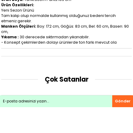
Ürün Özellikleri:
Yeni Sezon Ürünü
Tam kalıp olup normalde kullanmış olduğunuz bedeni tercih
etmeniz gerekir.
Manken Ölçüleri:
Boy: 172 cm, Göğüs: 83 cm, Bel: 60 cm, Basen: 90
cm,
Yıkama :
30 derecede sıktırmadan yıkanabilir.
- Konsept çekimlerden dolayı ürünlerde ton farkı mevcut ola
Çok Satanlar
Gönder