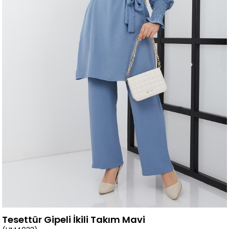
Tesettür Gipeli İkili Takım Mavi