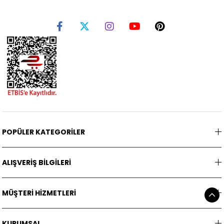
POPÜLER KATEGORİLER
ALIŞVERİŞ BİLGİLERİ
MÜŞTERİ HİZMETLERİ
KURUMSAL