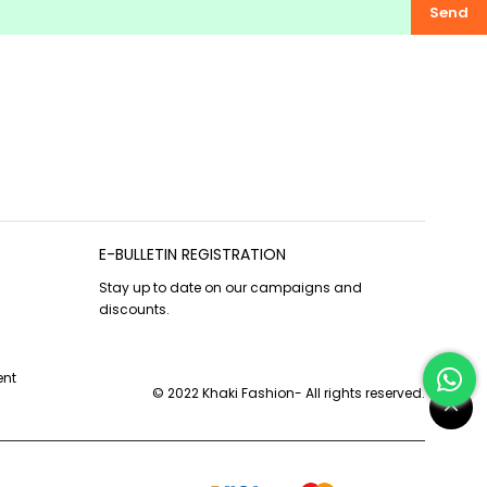
Send
E-BULLETIN REGISTRATION
Stay up to date on our campaigns and
discounts.
ent
© 2022 Khaki Fashion- All rights reserved.