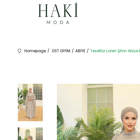
Homepage
ÜST GİYİM
ABİYE
Tesettür Laren Şifon Abiye 