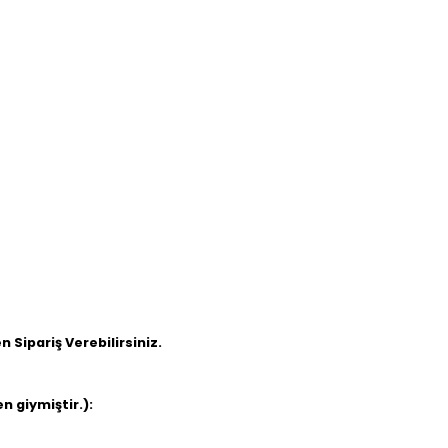
 Sipariş Verebilirsiniz.
 giymiştir.):