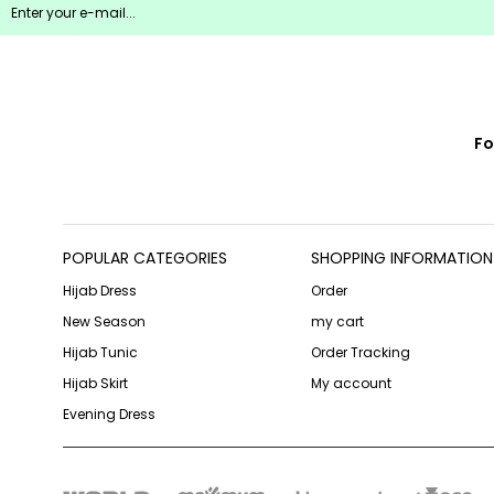
Fo
POPULAR CATEGORIES
SHOPPING INFORMATION
Hijab Dress
Order
New Season
my cart
Hijab Tunic
Order Tracking
Hijab Skirt
My account
Evening Dress