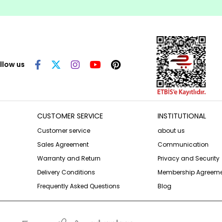
llow us
CUSTOMER SERVICE
INSTITUTIONAL
Customer service
about us
Sales Agreement
Communication
Warranty and Return
Privacy and Security
Delivery Conditions
Membership Agreem
Frequently Asked Questions
Blog