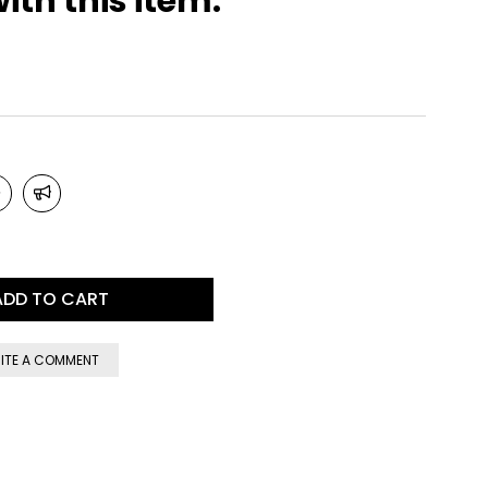
ith this item.
ITE A COMMENT