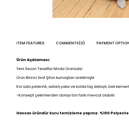
ITEM FEATURES
COMMENTS
(0)
PAYMENT OPTIO
Ürün Açıklaması:
Yeni Sezon Tesettür Moda Ürünüdür.
Ürün Birinci Sınıf Şifon kumaştan üretilmiştir.
Kol üstü pelerinli, astarlı,yaka ve kolda taş detaylı, beli kemer
-Konsept çekimlerden dolayı ton farkı mevcut olabilir.
Hassas üründür kuru temizleme yapınız. %100 Polyeste