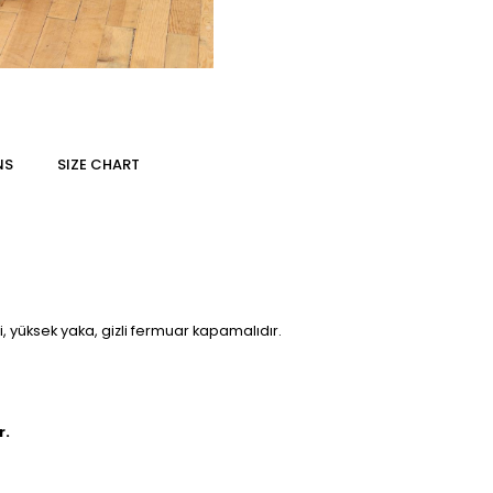
NS
SIZE CHART
li, yüksek yaka, gizli fermuar kapamalıdır.
r.