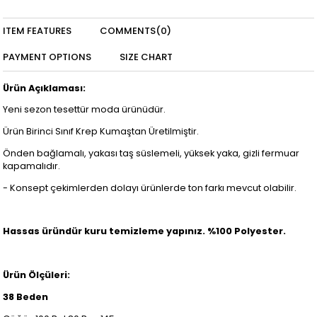
ITEM FEATURES
COMMENTS
(0)
PAYMENT OPTIONS
SIZE CHART
Ürün Açıklaması:
Yeni sezon tesettür moda ürünüdür.
Ürün Birinci Sınıf Krep Kumaştan Üretilmiştir.
Önden bağlamalı, yakası taş süslemeli, yüksek yaka, gizli fermuar
kapamalıdır.
- Konsept çekimlerden dolayı ürünlerde ton farkı mevcut olabilir.
Hassas üründür kuru temizleme yapınız. %100 Polyester.
Ürün Ölçüleri:
38 Beden