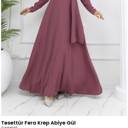
Tesettür Fera Krep Abiye Gül