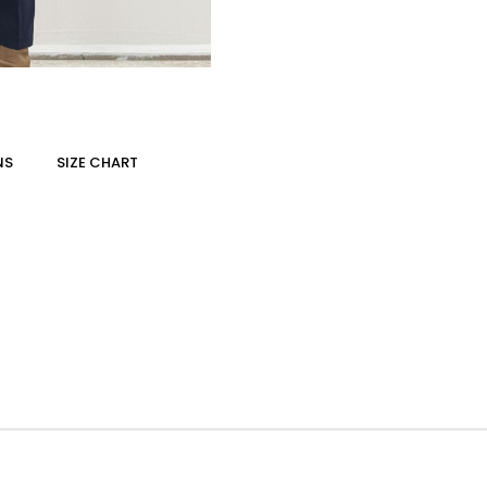
NS
SIZE CHART