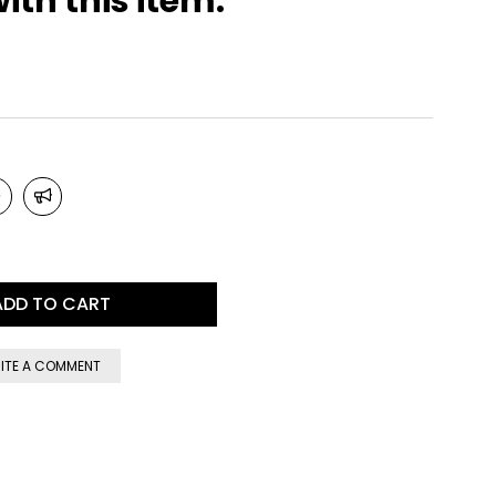
ith this item.
ITE A COMMENT