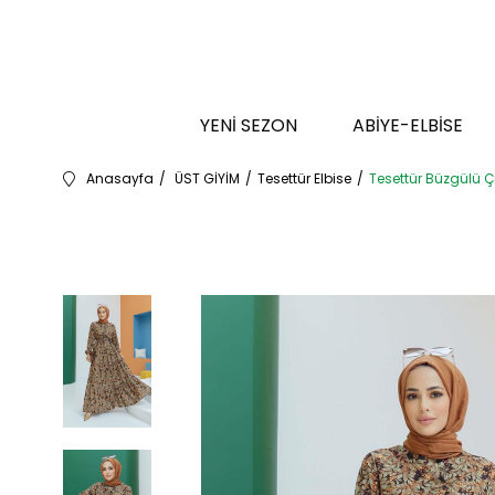
YENİ SEZON
ABİYE-ELBİSE
Anasayfa
ÜST GİYİM
Tesettür Elbise
Tesettür Büzgülü Ç