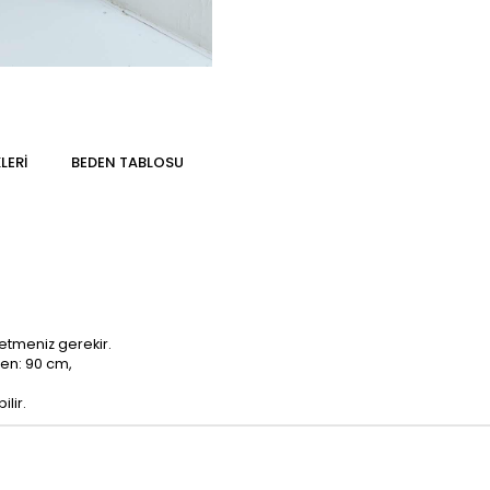
LERI
BEDEN TABLOSU
etmeniz gerekir.
sen: 90 cm,
lir.